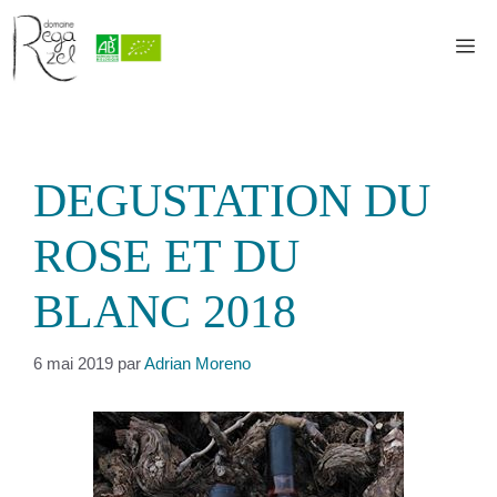
Aller
au
M
contenu
DEGUSTATION DU
ROSE ET DU
BLANC 2018
6 mai 2019
par
Adrian Moreno