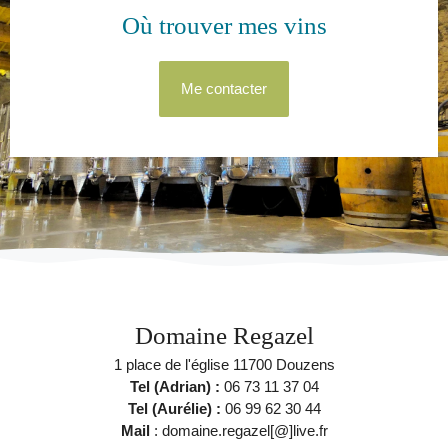
Où trouver mes vins
Me contacter
Domaine Regazel
1 place de l'église 11700 Douzens
Tel (Adrian) :
06 73 11 37 04
Tel (Aurélie) :
06 99 62 30 44
Mail
: domaine.regazel[@]live.fr