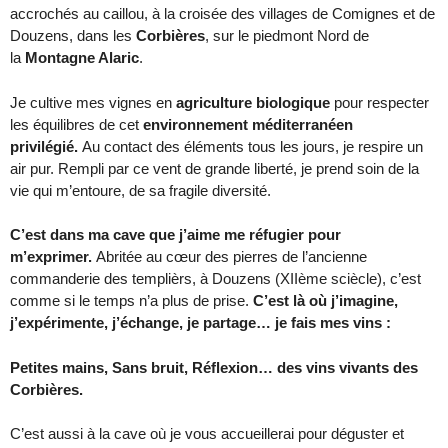
accrochés au caillou, à la croisée des villages de Comignes et de
Douzens, dans les
Corbières
, sur le piedmont Nord de
la
Montagne Alaric
.
Je cultive mes vignes en
agriculture biologique
pour respecter
les équilibres de cet
environnement méditerranéen
privilégié.
Au contact des éléments tous les jours, je respire un
air pur. Rempli par ce vent de grande liberté, je prend soin de la
vie qui m’entoure, de sa fragile diversité.
C’est dans ma cave que j’aime me réfugier pour
m’exprimer.
Abritée au cœur des pierres de l’ancienne
commanderie des templièrs, à Douzens (XIIème sciècle), c’est
comme si le temps n’a plus de prise.
C’est là où j’imagine,
j’expérimente, j’échange, je partage… je fais mes vins :
Petites mains, Sans bruit, Réflexion… des vins vivants des
Corbières.
C’est aussi à la cave où je vous accueillerai pour déguster et