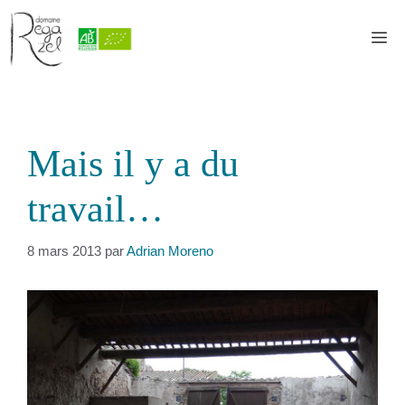
Aller
au
M
contenu
Mais il y a du
travail…
8 mars 2013
par
Adrian Moreno