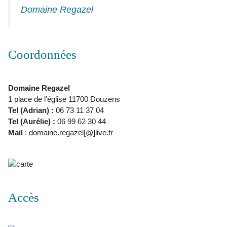
Domaine Regazel
Coordonnées
Domaine Regazel
1 place de l'église 11700 Douzens
Tel (Adrian) :
06 73 11 37 04
Tel (Aurélie) :
06 99 62 30 44
Mail
: domaine.regazel[@]live.fr
Accès