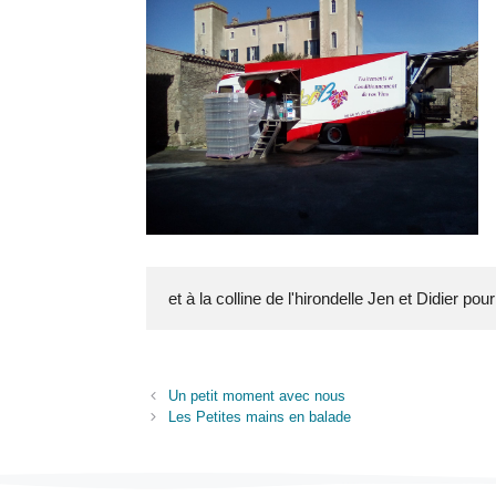
et à la colline de l'hirondelle Jen et Didier pour
Un petit moment avec nous
Les Petites mains en balade