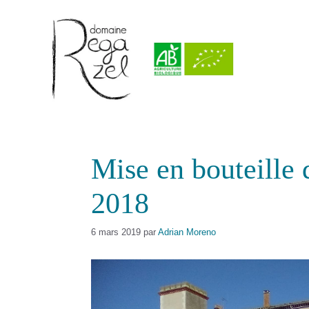
Aller
au
contenu
Mise en bouteille 
2018
6 mars 2019
par
Adrian Moreno