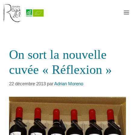
Aller
au
M
contenu
On sort la nouvelle
cuvée « Réflexion »
22 décembre 2013
par
Adrian Moreno