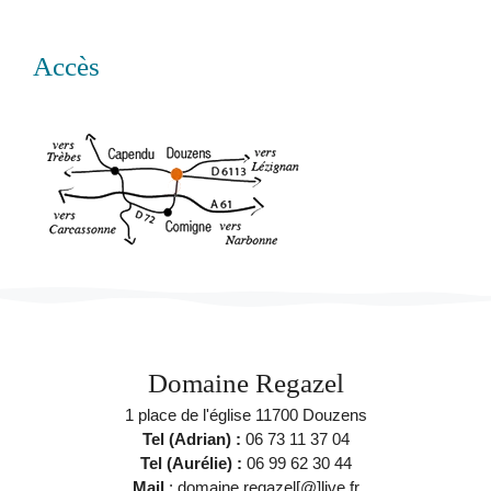
Accès
Domaine Regazel
1 place de l'église 11700 Douzens
Tel (Adrian) :
06 73 11 37 04
Tel (Aurélie) :
06 99 62 30 44
Mail
: domaine.regazel[@]live.fr