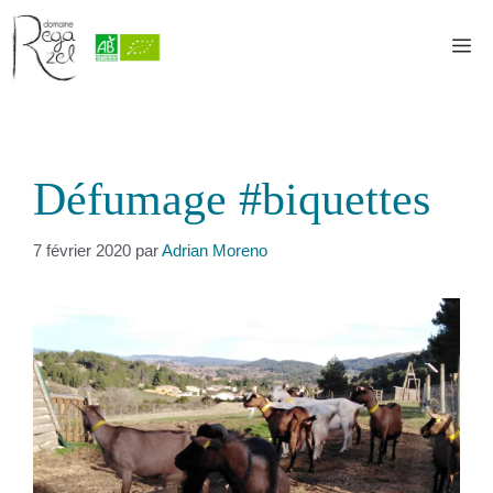
Aller
au
M
contenu
Défumage #biquettes
7 février 2020
par
Adrian Moreno