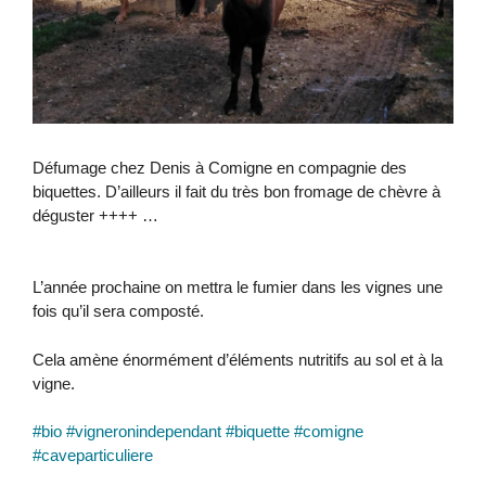
Défumage chez Denis à Comigne en compagnie des
biquettes. D’ailleurs il fait du très bon fromage de chèvre à
déguster ++++ …
L’année prochaine on mettra le fumier dans les vignes une
fois qu’il sera composté.
Cela amène énormément d’éléments nutritifs au sol et à la
vigne.
#bio
#vigneronindependant
#biquette
#comigne
#caveparticuliere