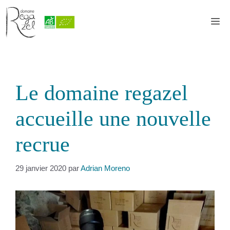
Aller
au
M
contenu
Le domaine regazel
accueille une nouvelle
recrue
29 janvier 2020
par
Adrian Moreno