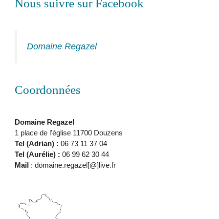
Nous suivre sur Facebook
Domaine Regazel
Coordonnées
Domaine Regazel
1 place de l'église 11700 Douzens
Tel (Adrian) :
06 73 11 37 04
Tel (Aurélie) :
06 99 62 30 44
Mail
: domaine.regazel[@]live.fr