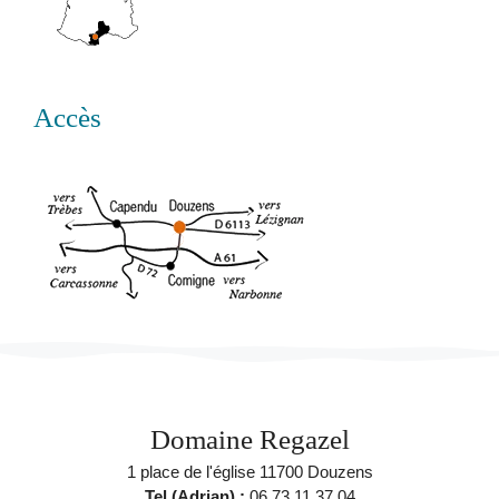
Accès
Domaine Regazel
1 place de l'église 11700 Douzens
Tel (Adrian) :
06 73 11 37 04