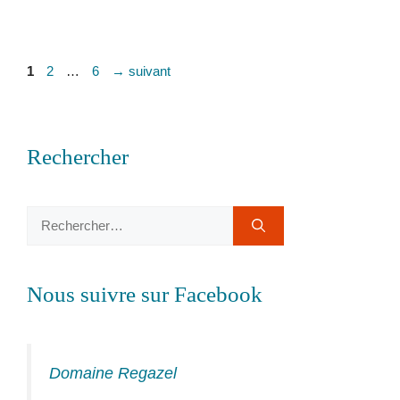
Page
Page
Page
1
2
…
6
→
suivant
Rechercher
Rechercher :
Nous suivre sur Facebook
Domaine Regazel