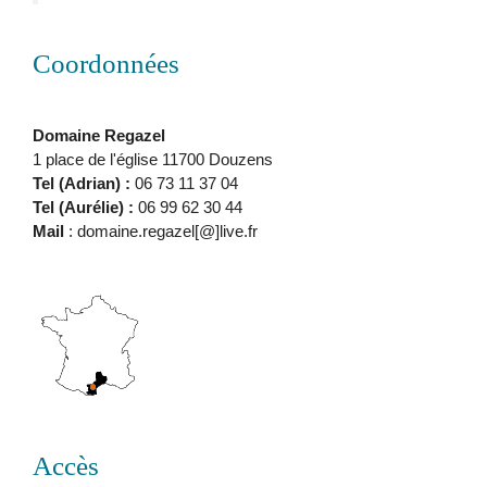
Coordonnées
Domaine Regazel
1 place de l'église 11700 Douzens
Tel (Adrian) :
06 73 11 37 04
Tel (Aurélie) :
06 99 62 30 44
Mail
: domaine.regazel[@]live.fr
Accès