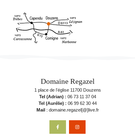
Domaine Regazel
1 place de l'église 11700 Douzens
Tel (Adrian) :
06 73 11 37 04
Tel (Aurélie) :
06 99 62 30 44
Mail
: domaine.regazel[@]live.fr