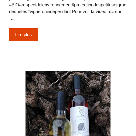
#BiO#respectdelenvironnement#protectiondespetitesetgran
desbêtes#vigneronindependant Pour voir la vidéo rdv sur
…
Lire plus